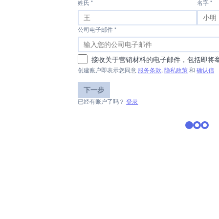
姓氏 *
名字 *
公司电子邮件 *
接收关于营销材料的电子邮件，包括即将
创建账户即表示您同意
服务条款
,
隐私政策
和
确认信
下一步
已经有账户了吗？
登录