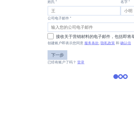
姓氏 *
名字 *
公司电子邮件 *
接收关于营销材料的电子邮件，包括即将
创建账户即表示您同意
服务条款
,
隐私政策
和
确认信
下一步
已经有账户了吗？
登录