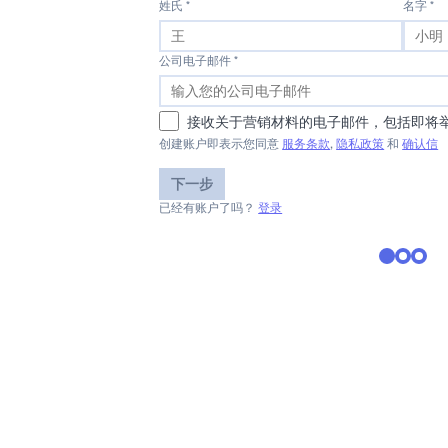
姓氏 *
名字 *
公司电子邮件 *
接收关于营销材料的电子邮件，包括即将
创建账户即表示您同意
服务条款
,
隐私政策
和
确认信
下一步
已经有账户了吗？
登录