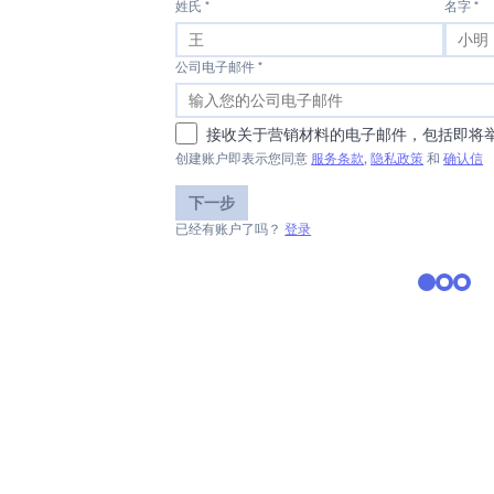
姓氏 *
名字 *
公司电子邮件 *
接收关于营销材料的电子邮件，包括即将
创建账户即表示您同意
服务条款
,
隐私政策
和
确认信
下一步
已经有账户了吗？
登录