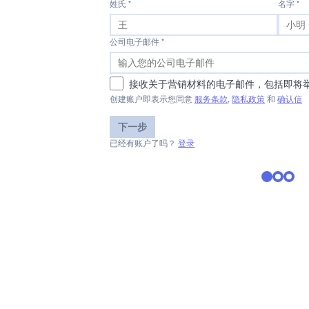
姓氏 *
名字 *
公司电子邮件 *
接收关于营销材料的电子邮件，包括即将
创建账户即表示您同意
服务条款
,
隐私政策
和
确认信
下一步
已经有账户了吗？
登录