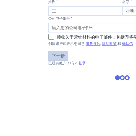
姓氏 *
名字 *
公司电子邮件 *
接收关于营销材料的电子邮件，包括即将
创建账户即表示您同意
服务条款
,
隐私政策
和
确认信
下一步
已经有账户了吗？
登录