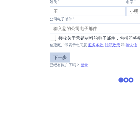
姓氏 *
名字 *
公司电子邮件 *
接收关于营销材料的电子邮件，包括即将
创建账户即表示您同意
服务条款
,
隐私政策
和
确认信
下一步
已经有账户了吗？
登录