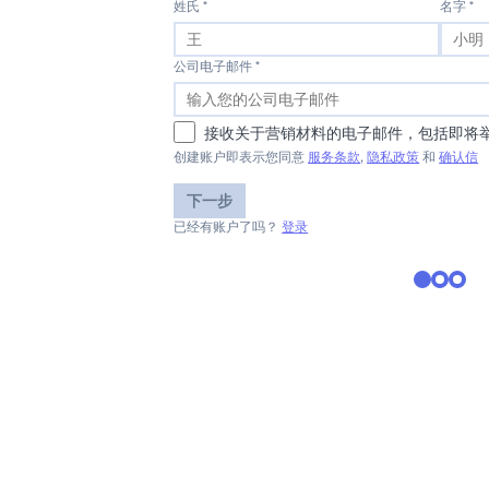
姓氏 *
名字 *
公司电子邮件 *
接收关于营销材料的电子邮件，包括即将
创建账户即表示您同意
服务条款
,
隐私政策
和
确认信
下一步
已经有账户了吗？
登录